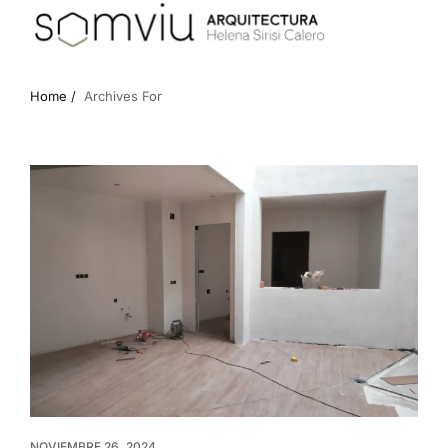
Home /
Archives For
NOVIEMBRE 26, 2024