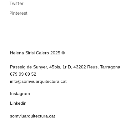
Twitter
Pinterest
Helena Sirisi Calero 2025 ®
Passeig de Sunyer, 45bis, 1r D, 43202 Reus, Tarragona
679 99 69 52
info@somviuarquitectura.cat
Instagram
Linkedin
somviuarquitectura.cat