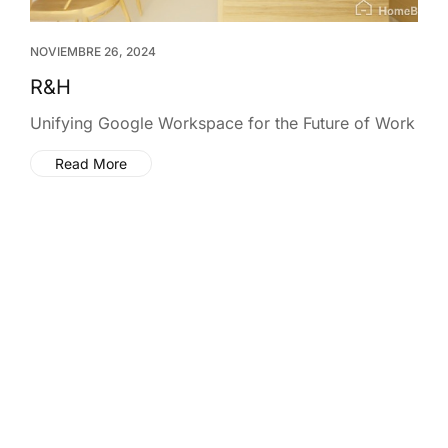
NOVIEMBRE 26, 2024
R&H
Unifying Google Workspace for the Future of Work
Read More