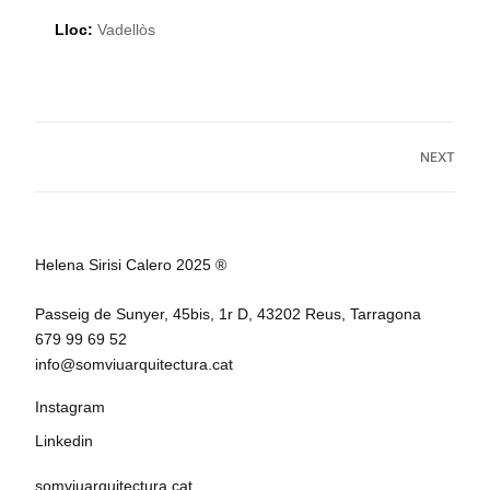
Lloc:
Vadellòs
NEXT
Helena Sirisi Calero 2025 ®
Passeig de Sunyer, 45bis, 1r D, 43202 Reus, Tarragona
679 99 69 52
info@somviuarquitectura.cat
Instagram
Linkedin
somviuarquitectura.cat