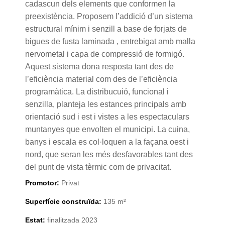
cadascun dels elements que conformen la
preexistència. Proposem l’addició d’un sistema
estructural mínim i senzill a base de forjats de
bigues de fusta laminada , entrebigat amb malla
nervometal i capa de compressió de formigó.
Aquest sistema dona resposta tant des de
l’eficiència material com des de l’eficiència
programàtica. La distribucuió, funcional i
senzilla, planteja les estances principals amb
orientació sud i est i vistes a les espectaculars
muntanyes que envolten el municipi. La cuina,
banys i escala es col·loquen a la façana oest i
nord, que seran les més desfavorables tant des
del punt de vista tèrmic com de privacitat.
Promotor:
Privat
Superfície construïda:
135 m²
Estat:
finalitzada 2023