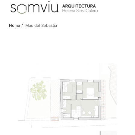
Home /
Mas del Sebastià
PLÀNOLS