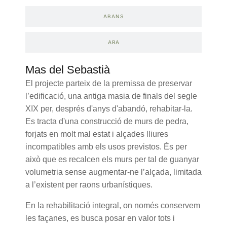
ABANS
ARA
Mas del Sebastià
El projecte parteix de la premissa de preservar
l’edificació, una antiga masia de finals del segle
XIX per, després d'anys d'abandó, rehabitar-la.
Es tracta d'una construcció de murs de pedra,
forjats en molt mal estat i alçades lliures
incompatibles amb els usos previstos. És per
això que es recalcen els murs per tal de guanyar
volumetria sense augmentar-ne l’alçada, limitada
a l’existent per raons urbanístiques.
En la rehabilitació integral, on només conservem
les façanes, es busca posar en valor tots i